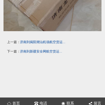
上一篇：
济南到揭阳潮汕机场航空货运...
下一篇：
济南到新疆安全网航空货运...
首页
电话
联系
留言