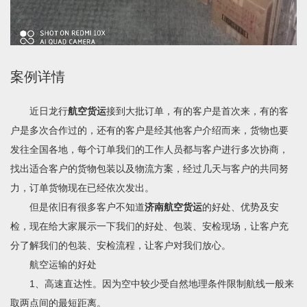
案例详情
近日龙行
航空货运
接到大批订单，有的客户是首次来，有的客
户是多次合作过的，还有的客户是经其他客户介绍而来，货物也要
发往全国各地，每个订单我们的工作人员都与客户进行多次协商，
找出适合客户的货物包装以及物流方案，经过几天与客户的共同努
力，订单货物现在已经依次发出。
但是依旧有很多客户不知道
济南航空货运
的好处、优势及安
检，现在给大家展示一下我们的好处、包装、安检现场，让客户充
分了解我们的包装、安检流程，让客户对我们放心。
航空运输的好处
1、高速直达性。因为空中较少受自然地理条件限制航线一般来
取两点间的最短距离。