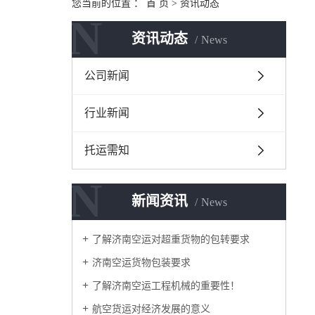
您当前的位置 ：
首 页
>
资讯动态
N
资讯动态
News
公司新闻
行业新闻
托运需知
N
新闻资讯
News
了解济南空运对超重货物的包转要求
济南空运货物包装要求
了解济南空运工程机械的重要性！
航空货运对经济发展的意义