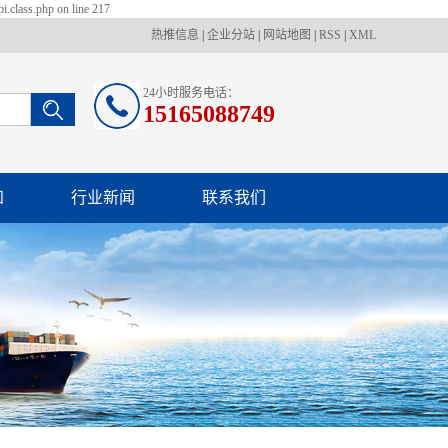
i.class.php on line 217
热推信息
|
企业分站
|
网站地图
|
RSS
|
XML
24小时服务电话：
15165088749
知
行业新闻
联系我们