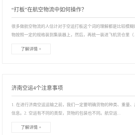
“打板”在航空物流中如何操作？
很多做航空物流的人估计对于空运打板这个词的理解都是比较模糊
物按照一定的规格装到集装器上，然后，再统一装进飞机货仓里（..
了解详情 +
济南空运4个注意事项
1. 在进行济南空运运输之前，我们一定要明确货物的种类、重量
信息。2. 空运有不同的类型，货物的包装也不同。航空运...
了解详情 +