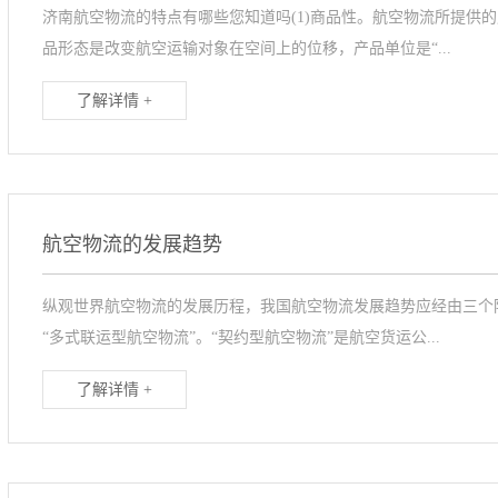
济南航空物流的特点有哪些您知道吗(1)商品性。航空物流所提供的
品形态是改变航空运输对象在空间上的位移，产品单位是“...
了解详情 +
航空物流的发展趋势
纵观世界航空物流的发展历程，我国航空物流发展趋势应经由三个阶
“多式联运型航空物流”。“契约型航空物流”是航空货运公...
了解详情 +