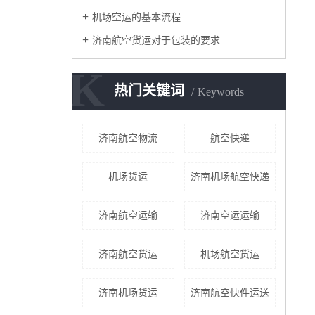
机场空运的基本流程
济南航空货运对于包装的要求
K
热门关键词
Keywords
济南航空物流
航空快递
机场货运
济南机场航空快递
济南航空运输
济南空运运输
济南​航空货运
机场航空货运
济南机场货运
济南航空快件运送