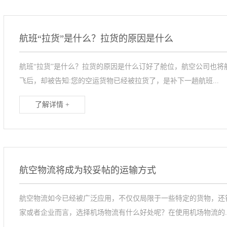
航班“拉货”是什么？拉货的原因是什么
航班“拉货”是什么？拉货的原因是什么订好了舱位，航空公司也
飞后，却被告知:您的空运货物已经被拉货了，是补下一趟航班...
了解详情 +
航空物流将成为较妥帖的运输方式
航空物流如今已经被广泛应用，不仅仅局限于一些特定的货物，还
家或者企业而言，选择机场物流有什么好处呢？在使用机场物流的..