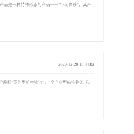
产品是一种特殊形态的产品一一“空间位移”，其产
2020-12-29 18:34:02
段即“契约型航空物流”，“全产业型航空物流”和