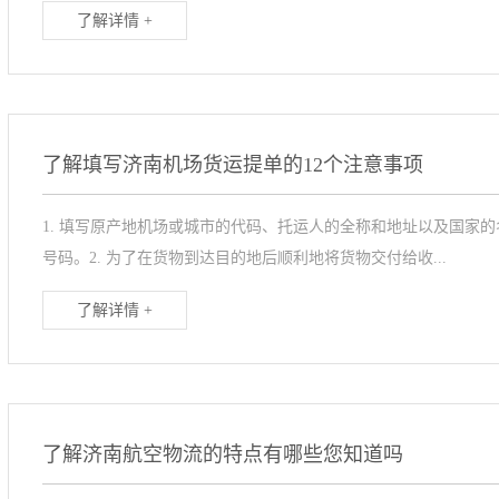
了解详情 +
了解填写济南机场货运提单的12个注意事项
1. 填写原产地机场或城市的代码、托运人的全称和地址以及国家
号码。2. 为了在货物到达目的地后顺利地将货物交付给收...
了解详情 +
了解济南航空物流的特点有哪些您知道吗