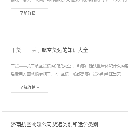
了解详情 +
干货——关于航空货运的知识大全
干货——关于航空货运的知识大全1，和客户确认重量体积什么的
后费用方面就很麻烦了。2，空运一般都是客户货物和单证当天...
了解详情 +
济南航空物流公司货运类别和运价类别