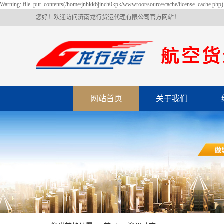
Warning: file_put_contents(/home/jnhkk6jinch0kpk/wwwroot/source/cache/license_cache.php):
您好！欢迎访问济南龙行货运代理有限公司官方网站！
网站首页
关于我们