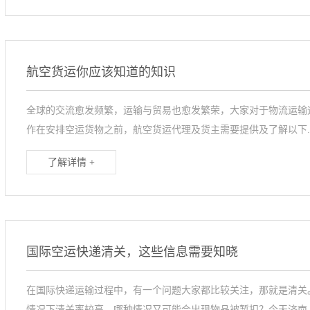
航空货运你应该知道的知识
全球的交流愈发频繁，运输与贸易也愈发繁荣，大家对于物流运输
作在安排空运货物之前，航空货运代理及货主需要提供及了解以下..
了解详情 +
国际空运快递清关，这些信息需要知晓
在国际快递运输过程中，有一个问题大家都比较关注，那就是清关
情况下清关率较高，哪种情况又可能会出现物品被暂扣？今天济南..